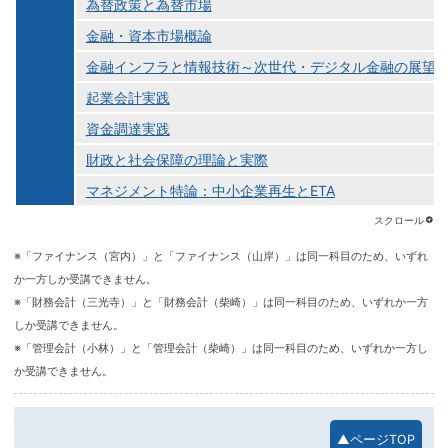
為替政策と為替市場
金融・資本市場概論
金融インフラと情報技術～次世代・デジタル金融の展望
起業会計実践
資金調達実践
財政と社会保障の理論と実際
マネジメント特論：中小企業再生とETA
※「ファイナンス（宮内）」と「ファイナンス（山岸）」は同一科目のため、いずれ
か一方しか受講できません。
※「財務会計（三光寺）」と「財務会計（柴崎）」は同一科目のため、いずれか一方
しか受講できません。
※「管理会計（小林）」と「管理会計（柴崎）」は同一科目のため、いずれか一方し
か受講できません。
▲ページTOP