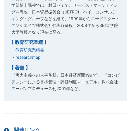
学部博士課程では、村田ゼミで、サービス・マーケティン
グを専攻。日本貿易振興会（JETRO)、ヘイ・コンサルテ
ィング・グループなどを経て、1999年からロードスター・
アソシエイツ株式会社代表取締役、2008年からSBI大学院
大学教授となり現在に至る。
【 教育研究業績 】
教育研究業績書
researchmap
【 著書 】
『実力主義への人事革新』日本経済新聞1994年、『コンピ
テンシーによる目標管理・評価制度マニュアル』株式会社
アーバンプロデュース刊2001年など。
関連リンク