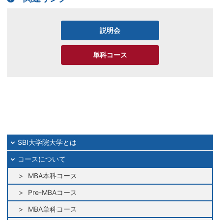
説明会
単科コース
SBI大学院大学とは
コースについて
MBA本科コース
Pre-MBAコース
MBA単科コース