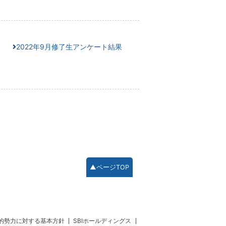
2022年9月修了生アンケート結果
▲ページTOP
的勢力に対する基本方針
SBIホールディングス