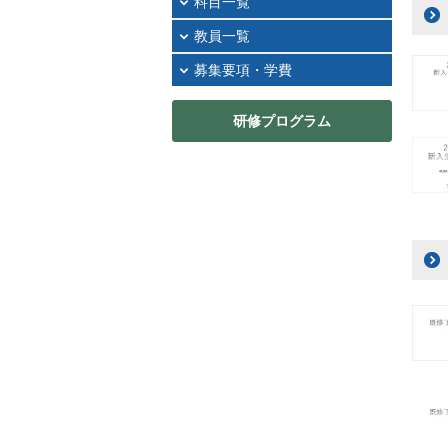
科目一覧
教員一覧
募集要項・学費
研修プログラム