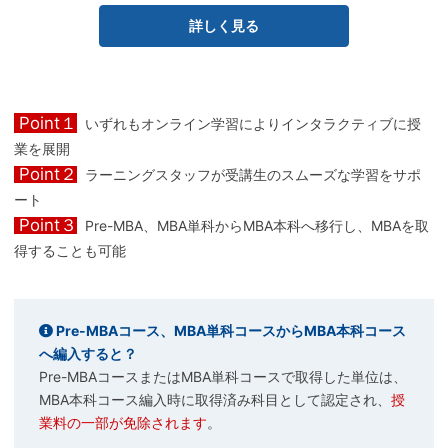
詳しく見る
Point１
いずれもオンライン学習によりインタラクティブに授
業を展開
Point２
ラーニングスタッフが受講生のスムーズな学習をサポ
ート
Point３
Pre-MBA、MBA単科からMBA本科へ移行し、MBAを取
得することも可能
Pre-MBAコース、MBA単科コースからMBA本科コース
へ編入すると？
Pre-MBAコースまたはMBA単科コースで取得した単位は、
MBA本科コース編入時に取得済み科目として認定され、
授
業料の一部が免除されます
。