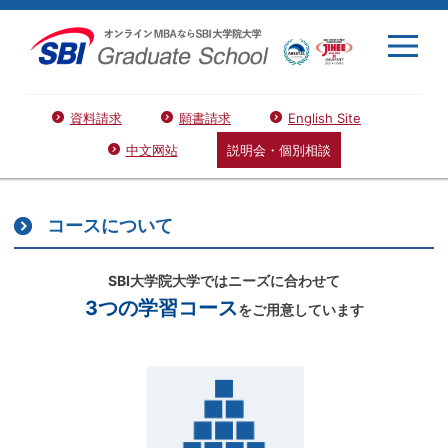
資料請求
願書請求
English Site
中文网站
説明会・個別相談
コースについて
SBI大学院大学ではニーズに合わせて
3つの学習コース
をご用意しています