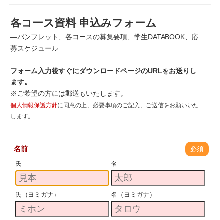
各コース資料 申込みフォーム
―パンフレット、各コースの募集要項、学生DATABOOK、応
募スケジュール ―
フォーム入力後すぐにダウンロードページのURLをお送りし
ます。
※ご希望の方には郵送もいたします。
個人情報保護方針
に同意の上、必要事項のご記入、ご送信をお願いいた
します。
名前
必須
氏
名
氏（ヨミガナ）
名（ヨミガナ）