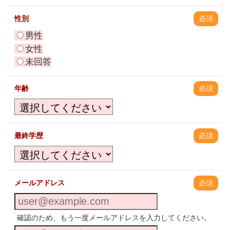
性別
必須
男性
女性
未回答
年齢
必須
最終学歴
必須
メールアドレス
必須
確認のため、もう一度メールアドレスを入力してください。