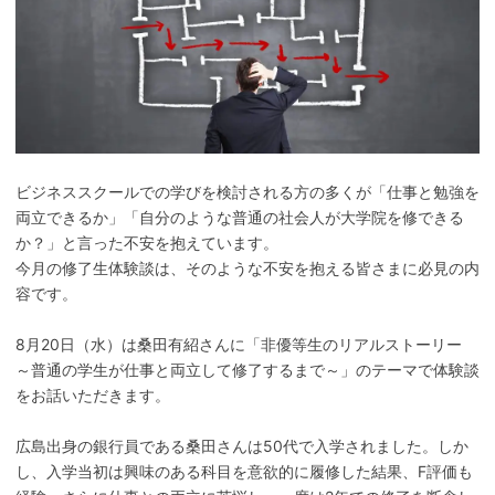
ビジネススクールでの学びを検討される方の多くが「仕事と勉強を
両立できるか」「自分のような普通の社会人が大学院を修できる
か？」と言った不安を抱えています。
今月の修了生体験談は、そのような不安を抱える皆さまに必見の内
容です。
8月20日（水）は桑田有紹さんに「非優等生のリアルストーリー
～普通の学生が仕事と両立して修了するまで～」のテーマで体験談
をお話いただきます。
広島出身の銀行員である桑田さんは50代で入学されました。しか
し、入学当初は興味のある科目を意欲的に履修した結果、F評価も