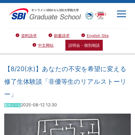
資料請求
願書請求
English Site
中文网站
説明会・個別相談
【8/20(水)】あなたの不安を希望に変える
修了生体験談「非優等生のリアルストーリ
ー」
2025-08-12 12:30
案内メール