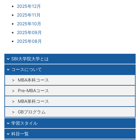
2025年12月
2025年11月
2025年10月
2025年09月
2025年08月
2025年07月
2025年06月
SBI大学院大学とは
2025年05月
コースについて
2025年04月
MBA本科コース
2025年03月
Pre-MBAコース
2025年02月
MBA単科コース
2025年01月
2024年12月
GBプログラム
2024年11月
学習スタイル
2024年10月
科目一覧
2024年09月