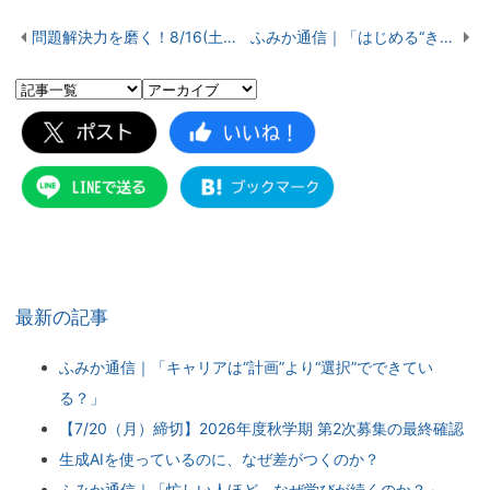
問題解決力を磨く！8/16(土)体験授業で“考える力”を鍛える
ふみか通信｜「はじめる“きっかけ”作り」
最新の記事
ふみか通信｜「キャリアは“計画”より“選択”でできてい
る？」
【7/20（月）締切】2026年度秋学期 第2次募集の最終確認
生成AIを使っているのに、なぜ差がつくのか？
ふみか通信｜「忙しい人ほど、なぜ学びが続くのか？」