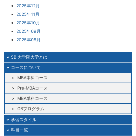
2025年12月
2025年11月
2025年10月
2025年09月
2025年08月
2025年07月
2025年06月
SBI大学院大学とは
2025年05月
コースについて
2025年04月
MBA本科コース
2025年03月
Pre-MBAコース
2025年02月
MBA単科コース
2025年01月
2024年12月
GBプログラム
2024年11月
学習スタイル
2024年10月
科目一覧
2024年09月