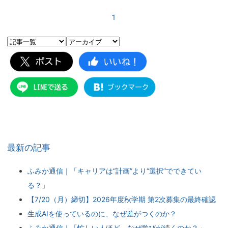
1
最新の記事
ふみか通信｜「キャリアは“計画”より“選択”でできてい
る？」
【7/20（月）締切】2026年度秋学期 第2次募集の最終確認
生成AIを使っているのに、なぜ差がつくのか？
ふみか通信｜「忙しい人ほど、なぜ学びが続くのか？」