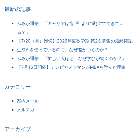
最新の記事
ふみか通信｜「キャリアは“計画”より“選択”でできてい
る？」
【7/20（月）締切】2026年度秋学期 第2次募集の最終確認
生成AIを使っているのに、なぜ差がつくのか？
ふみか通信｜「忙しい人ほど、なぜ学びが続くのか？」
【7月16日開催】テレビカメラマンがMBAを学んだ理由
カテゴリー
案内メール
メルマガ
アーカイブ