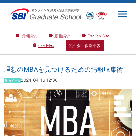
資料請求
願書請求
English Site
中文网站
説明会・個別相談
理想のMBAを見つけるための情報収集術
2024-04-16 12:30
案内メール