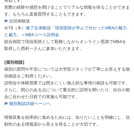
有効です。
実際の経験や感想を聞けることでリアルな情報を得ることができま
す。もちろん直接質問することもできます。
次回体験談
4/18（木）
修了生体験談「現役医師が学んで分かったMBAの魅力
と威力」＋MBAコース説明会
総合病院で現役医師として勤務しながらオンライン受講でMBAを
取得した西村一さんに参加いただきます。
[個別相談]
個別の質問や不安については大学院スタッフが丁寧にお答えする個
別相談をご利用ください。
説明会や体験授業では聞きにくい個人的な事情の相談も可能です。
さらに、関心のある点について重点的に説明を聞いたり、自分の都
合に合わせた日程での実施も可能です。
個別相談詳細ページへ
情報収集を効率的に進めるためには、知りたいことを明確にし、信
頼性のある情報源から答えを得ることが大切です。