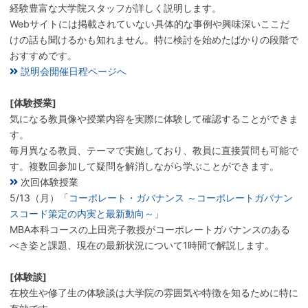
経験豊富な大学院スタッフが詳しく説明します。
Webサイトには掲載されていない具体的な事例や興味深いここだ
けの話も聞けるかも知れません。特に検討を始めたばかりの段階で
おすすめです。
説明会開催日程ページへ
[体験授業]
気になる教員像や授業内容を実際に体験して確認することができま
す。
毎月異なる教員、テーマで実施しており、教員に直接質問も可能で
す。複数回参加して疑問を解消しながら学ぶことができます。
次回体験授業
5/13（月）「
コーポレート・ガバナンス ～コーポレートガバナン
スコード策定の内実と最新動向～
」
MBA本科コースの上田亮子教授がコーポレートガバナンスのある
べき姿と課題、現在の最新状況について1時間で解説します。
[体験談]
在校生や修了生の体験談は大学院の雰囲気や特徴を知るために特に