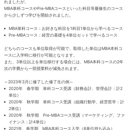
れましたが、
MBA単科コースやPre-MBAコースといった科目等履修生のコース
から少しずつ学びを開始されました。
MBA単科コース：お好きな科目を1科目1単位から学べるコース
Pre-MBAコース：経営の基礎を4単位セットで学べるコース
どちらのコースも単位取得が可能で、取得した単位はMBA本科コ
ースに入学時に移行が可能となります。
また、3単位以上を単位移行する場合には、MBA本科コースの2年
次の学費から一部授業料が減免されます。
～2023年3月に修了した修了生の例～
2020年 春学期 単科コース受講（財務会計、管理会計：計2
単位）
2020年 秋学期 単科コース受講（組織行動学、経営哲学：計
2単位）
2020年 秋学期 Pre-MBAコース受講（マーケティング、ファ
イナンス：計4単位）
2021年 春学期 MBA本科コース入学（8単位持ち込み）