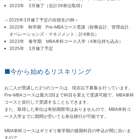
2023年 3月修了（合計39単位取得）
～2025年3月修了予定の在校生の例～
2022年 秋学期 Pre-MBAコース受講（財務会計、管理会計、
オペレーションズ・マネジメント：計4単位）
2023年 春学期 MBA本科コース入学（4単位持ち込み）
2025年 3月修了予定
■今から始めるリスキリング
お二人が受講した2つのコースは、現在以下募集を行っています。
Pre-MBAコースは最大2回まで科目を変えて受講可能で、MBA単科
コースと並行して受講することもできます。
また、取得した単位は有効期限等はありませんので、MBA本科コ
ース入学までに期間が空いても単位移行が可能です。
MBA単科コースはギリギリ春学期の後期科目の申込が間に合いま
すので、