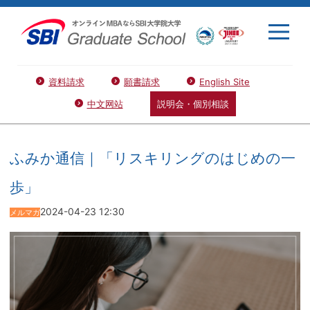
資料請求
願書請求
English Site
中文网站
説明会・個別相談
ふみか通信｜「リスキリングのはじめの一
歩」
2024-04-23 12:30
メルマガ