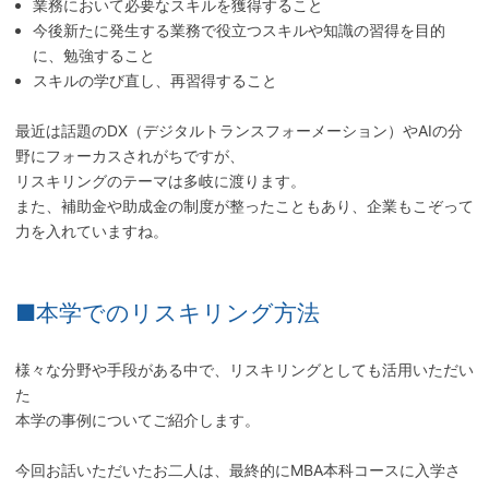
業務において必要なスキルを獲得すること
今後新たに発生する業務で役立つスキルや知識の習得を目的
に、勉強すること
スキルの学び直し、再習得すること
最近は話題のDX（デジタルトランスフォーメーション）やAIの分
野にフォーカスされがちですが、
リスキリングのテーマは多岐に渡ります。
また、補助金や助成金の制度が整ったこともあり、企業もこぞって
力を入れていますね。
■本学でのリスキリング方法
様々な分野や手段がある中で、リスキリングとしても活用いただい
た
本学の事例についてご紹介します。
今回お話いただいたお二人は、最終的にMBA本科コースに入学さ