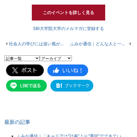
このイベントを詳しく見る
SBI大学院大学のメルマガに登録する
社会人の学びには追い風が吹いている
ふみか通信｜どんな人と一緒に受講するの？
最新の記事
ふみか通信｜「キャリアは“計画”より“選択”でできてい