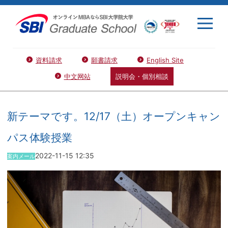
資料請求
願書請求
English Site
中文网站
説明会・個別相談
新テーマです。12/17（土）オープンキャン
パス体験授業
2022-11-15 12:35
案内メール