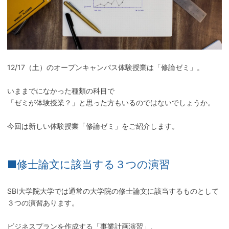
12/17（土）のオープンキャンパス体験授業は「修論ゼミ」。
いままでになかった種類の科目で
「ゼミが体験授業？」と思った方もいるのではないでしょうか。
今回は新しい体験授業「修論ゼミ」をご紹介します。
■修士論文に該当する３つの演習
SBI大学院大学では通常の大学院の修士論文に該当するものとして
３つの演習あります。
ビジネスプランを作成する「事業計画演習」、