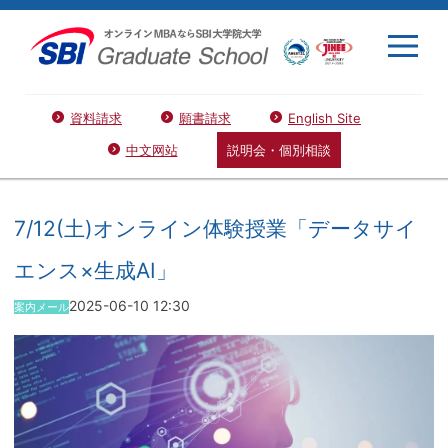
資料請求
願書請求
English Site
中文网站
説明会・個別相談
7/12(土)オンライン体験授業「データサイ
エンス×生成AI」
2025-06-10 12:30
案内メール