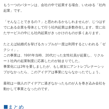
もう一つのパターンは、会社の中で起業する場合、いわゆる「社内
起業」です。
「そんなことできるの？」と思われるかもしれませんが、じつはす
でにある企業を母体として行う社内起業は多数存在します。世に出
たサービスの中にも社内起業がきっかけのものが多くあります。
たとえば結婚式を挙げるカップルが一度は利用するといわれる「ゼ
クシィ」。
この事業は、1991年当時、20代だった女性社員が起案し、リクル
ート社内の起業制度に応募したのが始まりでした。
事業化には2年を要しましたが、もし彼女にアントレプレナーシッ
プがなかったら、このアイデアは事業にならなかったでしょう。
最初は一個人のアイデアに過ぎなかったものが人を巻き込み会社を
動かして事業となったのです。
■まとめ