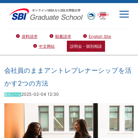
資料請求
願書請求
English Site
中文网站
説明会・個別相談
会社員のままアントレプレナーシップを活
かす2つの方法
2025-02-04 12:30
案内メール