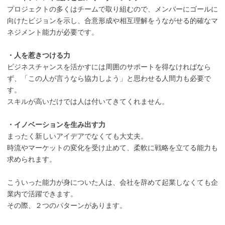
プロジェクトの多くはチームで取り組むので、メンバーにゴールに
向けたビジョンを示し、合意形成や相互理解をうながせる的確なマ
ネジメント能力が必要です。
・人を惹きつける力
ビジネスチャンスを活かすには周囲のサポートを得なければなら
ず、「この人が言うなら協力しよう」と思わせる人間力も必要で
す。
スキルが高いだけでは人は付いてきてくれません。
・イノベーションを生み出す力
まったく新しいアイデアでなくても大丈夫。
時流やマーケットの変化を受け止めて、柔軟に戦略を立てる能力も
求められます。
こういった能力が身についた人は、会社を辞めて起業しなくても企
業内で活躍できます。
その際、２つのパターンがあります。