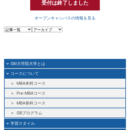
受付は終了しました
オープンキャンパスの情報を見る
SBI大学院大学とは
コースについて
MBA本科コース
Pre-MBAコース
MBA単科コース
GBプログラム
学習スタイル