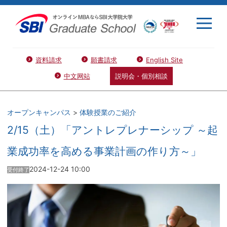
資料請求
願書請求
English Site
中文网站
説明会・個別相談
オープンキャンパス
>
体験授業のご紹介
2/15（土）「アントレプレナーシップ ～起
業成功率を高める事業計画の作り方～」
2024-12-24 10:00
受付終了