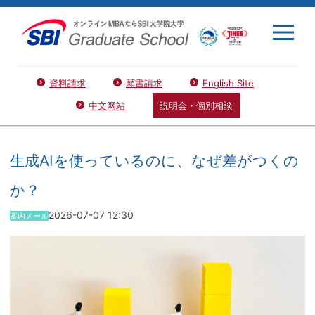
資料請求
願書請求
English Site
中文网站
説明会・個別相談
生成AIを使っているのに、なぜ差がつくの
か？
2026-07-07 12:30
案内メール