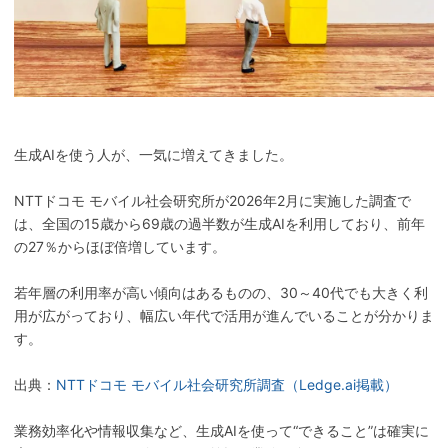
生成AIを使う人が、一気に増えてきました。
NTTドコモ モバイル社会研究所が2026年2月に実施した調査で
は、全国の15歳から69歳の過半数が生成AIを利用しており、前年
の27％からほぼ倍増しています。
若年層の利用率が高い傾向はあるものの、30～40代でも大きく利
用が広がっており、幅広い年代で活用が進んでいることが分かりま
す。
出典：
NTTドコモ モバイル社会研究所調査（Ledge.ai掲載）
業務効率化や情報収集など、生成AIを使って“できること”は確実に