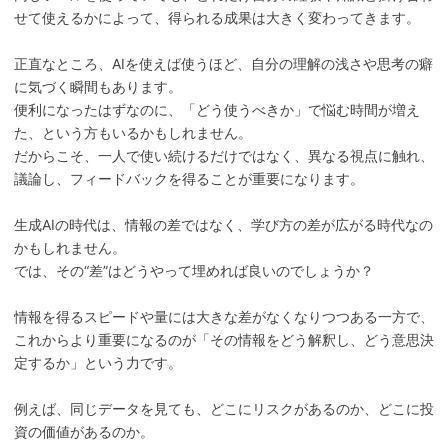
せて使えるかによって、得られる成果は大きく変わってきます。
正直なところ、AIを使えば使うほど、自分の理解の浅さや思考の癖
に気づく瞬間もあります。
便利になったはずなのに、「どう使うべきか」で悩む時間が増え
た、という方もいるかもしれません。
だからこそ、一人で使い続けるだけではなく、異なる視点に触れ、
議論し、フィードバックを得ることが重要になります。
生成AIの時代は、情報の差ではなく、学び方の差が広がる時代なの
かもしれません。
では、その“差”はどうやって埋めれば良いのでしょうか？
情報を得るスピードや量には大きな差がなくなりつつある一方で、
これからより重要になるのが「その情報をどう解釈し、どう意思決
定するか」という力です。
例えば、同じデータを見ても、どこにリスクがあるのか、どこに投
資の価値があるのか。