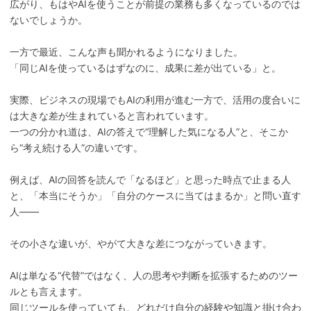
広がり、もはやAIを使うことが前提の業務も多くなっているのでは
ないでしょうか。
一方で最近、こんな声も聞かれるようになりました。
「同じAIを使っているはずなのに、成果に差が出ている」と。
実際、ビジネスの現場でもAIの利用が進む一方で、活用の度合いに
は大きな差が生まれていると言われています。
一つの分かれ道は、AIの答えで“理解した気になる人”と、そこか
ら“考え続ける人”の違いです。
例えば、AIの回答を読んで「なるほど」と思った時点で止まる人
と、「本当にそうか」「自分のケースに当てはまるか」と問い直す
人——
その小さな違いが、やがて大きな差につながっていきます。
AIは単なる“代替”ではなく、人の思考や判断を拡張するためのツー
ルとも言えます。
同じツールを使っていても、どれだけ自分の経験や知識と掛け合わ