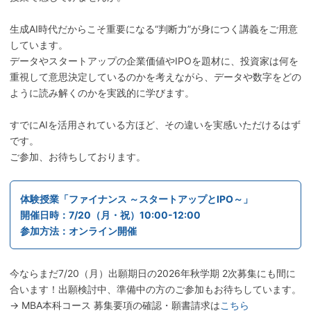
生成AI時代だからこそ重要になる“判断力”が身につく講義をご用意
しています。
データやスタートアップの企業価値やIPOを題材に、投資家は何を
重視して意思決定しているのかを考えながら、データや数字をどの
ように読み解くのかを実践的に学びます。
すでにAIを活用されている方ほど、その違いを実感いただけるはず
です。
ご参加、お待ちしております。
体験授業「ファイナンス ～スタートアップとIPO～」
開催日時：7/20（月・祝）10:00-12:00
参加方法：オンライン開催
今ならまだ7/20（月）出願期日の2026年秋学期 2次募集にも間に
合います！出願検討中、準備中の方のご参加もお待ちしています。
→ MBA本科コース 募集要項の確認・願書請求は
こちら