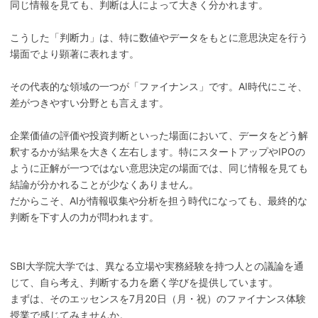
同じ情報を見ても、判断は人によって大きく分かれます。
こうした「判断力」は、特に数値やデータをもとに意思決定を行う
場面でより顕著に表れます。
その代表的な領域の一つが「ファイナンス」です。AI時代にこそ、
差がつきやすい分野とも言えます。
企業価値の評価や投資判断といった場面において、データをどう解
釈するかが結果を大きく左右します。特にスタートアップやIPOの
ように正解が一つではない意思決定の場面では、同じ情報を見ても
結論が分かれることが少なくありません。
だからこそ、AIが情報収集や分析を担う時代になっても、最終的な
判断を下す人の力が問われます。
SBI大学院大学では、異なる立場や実務経験を持つ人との議論を通
じて、自ら考え、判断する力を磨く学びを提供しています。
まずは、そのエッセンスを7月20日（月・祝）のファイナンス体験
授業で感じてみませんか。