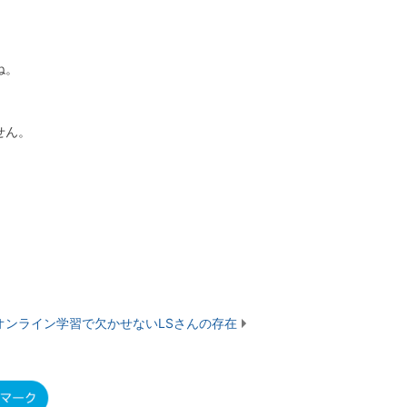
ね。
せん。
オンライン学習で欠かせないLSさんの存在