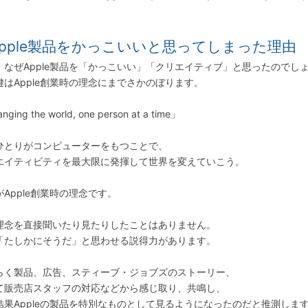
Apple製品をかっこいいと思ってしまった理由
、なぜApple製品を「かっこいい」「クリエイティブ」と思ったのでし
鍵はApple創業時の理念にまでさかのぼります。
ging the world, one person at a time」
ひとりがコンピューターをもつことで、
エイティビティを最大限に発揮して世界を変えていこう。
がApple創業時の理念です。
理念を直接聞いたり見たりしたことはありません。
「たしかにそうだ」と思わせる説得力があります。
らく製品、広告、スティーブ・ジョブズのストーリー、
て販売店スタッフの対応などから感じ取り、共鳴し、
結果Appleの製品を特別なものとして見るようになったのだと推測しま