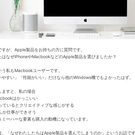
ですが、Apple製品をお持ちの方に質問です。
はなぜiPhoneやMacbookなどのApple製品を選びましたか？
いう私もMacbookユーザーです。
いやすい」「性能がいい」だけなら他のWindows機でもよかったはず。
しますと、私の場合
acbookはかっこいい
っているとクリエイティブな感じがする
んか仕事ができそう
うミーハーな要素も購入の動機になっています。
は、「なぜわたしたちはApple製品を選んでしまうのか」というお話で