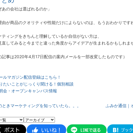
まとめ
ぜあの会社は選ばれるのか」
理由が商品のクオリティや性能だけによらないのは、もうおわかりです
ケティングをきちんと理解しているか自信がない方は、
見直してみると今までと違った角度からアイデアが生まれるかもしれま
の記事は2020年4月17日配信の案内メールを一部改変したものです）
ールマガジン配信登録はこちら！
りたいことがじっくり聞ける！個別相談
明会・オープンキャンパス情報
のときマーケティングを知っていたら。。。
ふみか通信｜