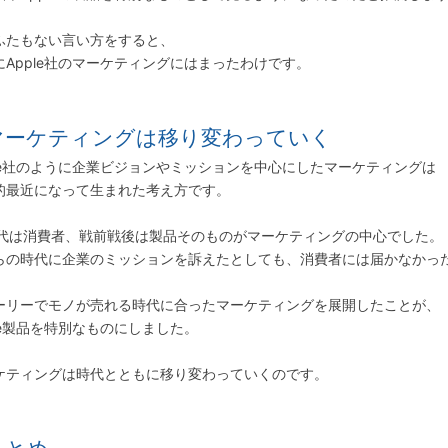
ふたもない言い方をすると、
にApple社のマーケティングにはまったわけです。
マーケティングは移り変わっていく
ple社のように企業ビジョンやミッションを中心にしたマーケティングは
的最近になって生まれた考え方です。
年代は消費者、戦前戦後は製品そのものがマーケティングの中心でした。
らの時代に企業のミッションを訴えたとしても、消費者には届かなかっ
ーリーでモノが売れる時代に合ったマーケティングを展開したことが、
ple製品を特別なものにしました。
ケティングは時代とともに移り変わっていくのです。