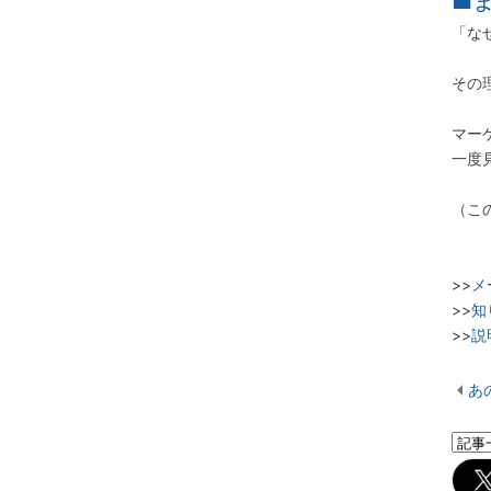
■
2023年07月
2023年06月
「な
2023年05月
その
2023年04月
2023年03月
マー
2023年02月
一度
2023年01月
（こ
2022年12月
2022年11月
2022年10月
>>
メ
2022年09月
>>
知
>>
説
2022年08月
2022年07月
あ
2022年06月
2022年05月
2022年04月