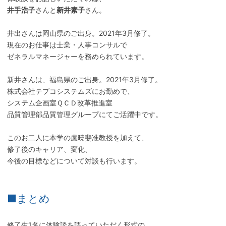
井手浩子
さんと
新井素子
さん。
井出さんは岡山県のご出身。2021年3月修了。
現在のお仕事は士業・人事コンサルで
ゼネラルマネージャーを務められています。
新井さんは、福島県のご出身。2021年3月修了。
株式会社テプコシステムズにお勤めで、
システム企画室ＱＣＤ改革推進室
品質管理部品質管理グループにてご活躍中です。
このお二人に本学の盧暁斐准教授を加えて、
修了後のキャリア、変化、
今後の目標などについて対談も行います。
■まとめ
修了生1名に体験談を語っていただく形式の