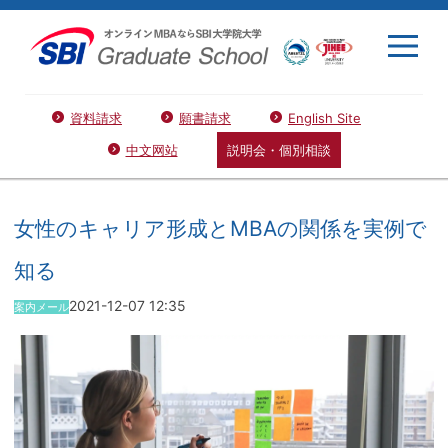
資料請求
願書請求
English Site
中文网站
説明会・個別相談
女性のキャリア形成とMBAの関係を実例で
知る
2021-12-07 12:35
案内メール