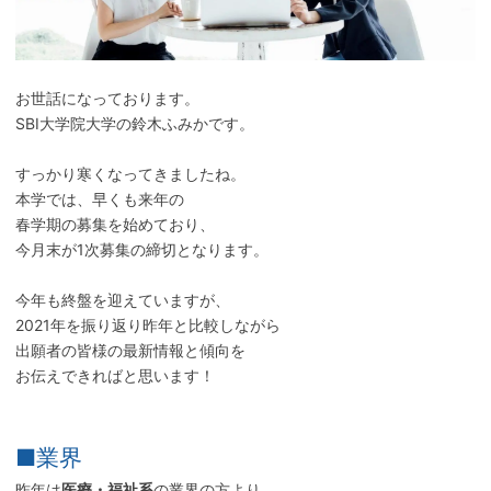
お世話になっております。
SBI大学院大学の鈴木ふみかです。
すっかり寒くなってきましたね。
本学では、早くも来年の
春学期の募集を始めており、
今月末が1次募集の締切となります。
今年も終盤を迎えていますが、
2021年を振り返り昨年と比較しながら
出願者の皆様の最新情報と傾向を
お伝えできればと思います！
■業界
昨年は
医療・福祉系
の業界の方より