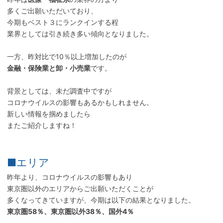
多くご出願いただいており、
今期もベスト３にランクインする程
業界としては引き続き多い傾向となりました。
一方、昨対比で10％以上増加したのが
金融・保険業と卸・小売業
です。
背景としては、未だ調査中ですが
コロナウイルスの影響もあるかもしれません。
新しい情報を掴めましたら
またご紹介しますね！
■エリア
昨年より、コロナウイルスの影響もあり
東京圏以外のエリアからご出願いただくことが
多くなってきていますが、今期は以下の結果となりました。
東京圏58％、東京圏以外38％、国外4％