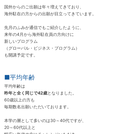
国外からのご出願は年々増えてきており、
海外駐在の方からの出願が目立ってきています。
先月のふみか通信でもご紹介したように、
来年の4月から海外駐在員の方向けに
新しいプログラム
（グローバル・ビジネス・プログラム）
も開講予定です。
■平均年齢
平均年齢は
昨年と全く同じで42歳
となりました。
60歳以上の方も
毎期数名出願いただいております。
本学の層として多いのは30～40代ですが、
20～60代以上と