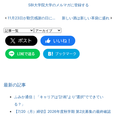
SBI大学院大学のメルマガに登録する
11月23日が勤労感謝の日になった理由
新しい酒は新しい革袋に盛れ
最新の記事
ふみか通信｜「キャリアは“計画”より“選択”でできてい
る？」
【7/20（月）締切】2026年度秋学期 第2次募集の最終確認