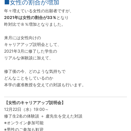
■女性の割合が増加
年々増えている女性の出願者ですが、
2021年は女性の割合が33％
となり
昨対比で８％増加となりました。
来月には女性向けの
キャリアアップ説明会として、
2021年3月に修了した学生の
リアルな体験談に加えて、
修了後の今、どのような気持ちで
どんなことをしているのか
本学の盧准教授を交えての対談も行います。
【女性のキャリアアップ説明会】
12月22日（水）19:00～
修了生2名の体験談 ＋ 盧先生を交えた対談
※オンライン参加可能
※男性のご参加も歓迎