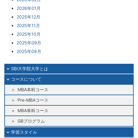
2026年01月
2025年12月
2025年11月
2025年10月
2025年09月
2025年08月
2025年07月
2025年06月
SBI大学院大学とは
2025年05月
コースについて
2025年04月
MBA本科コース
2025年03月
Pre-MBAコース
2025年02月
MBA単科コース
2025年01月
2024年12月
GBプログラム
2024年11月
学習スタイル
2024年10月