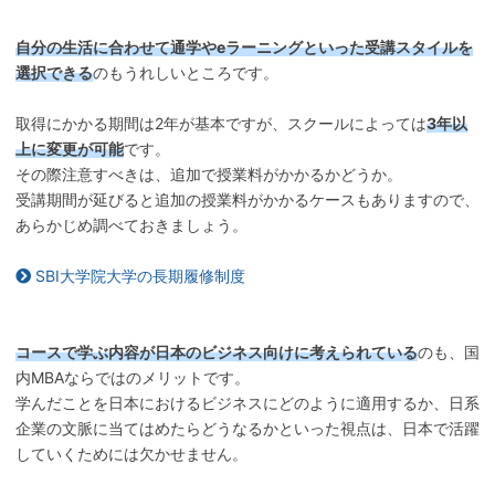
自分の生活に合わせて通学やeラーニングといった受講スタイルを
選択できる
のもうれしいところです。
取得にかかる期間は2年が基本ですが、スクールによっては
3年以
上に変更が可能
です。
その際注意すべきは、追加で授業料がかかるかどうか。
受講期間が延びると追加の授業料がかかるケースもありますので、
あらかじめ調べておきましょう。
SBI大学院大学の長期履修制度
コースで学ぶ内容が日本のビジネス向けに考えられている
のも、国
内MBAならではのメリットです。
学んだことを日本におけるビジネスにどのように適用するか、日系
企業の文脈に当てはめたらどうなるかといった視点は、日本で活躍
していくためには欠かせません。