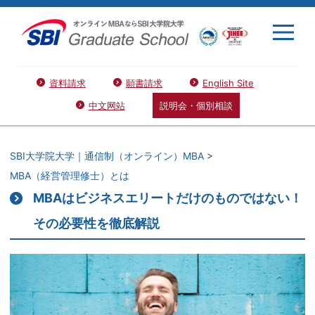
資料請求
願書請求
English Site
中文网站
説明会・個別相談
SBI大学院大学｜通信制（オンライン）MBA
>
MBA（経営管理修士）とは
MBAはビジネスエリートだけのものではない！
その必要性を徹底解説