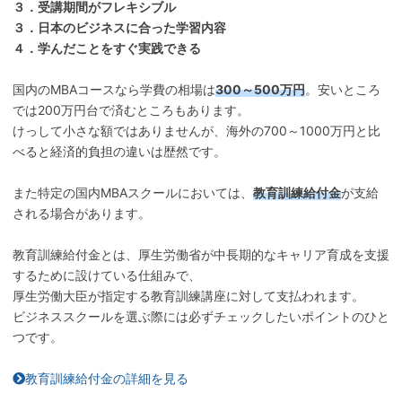
３．受講期間がフレキシブル
３．日本のビジネスに合った学習内容
４．学んだことをすぐ実践できる
国内のMBAコースなら学費の相場は
300～500万円
。安いところ
では200万円台で済むところもあります。
けっして小さな額ではありませんが、海外の700～1000万円と比
べると経済的負担の違いは歴然です。
また特定の国内MBAスクールにおいては、
教育訓練給付金
が支給
される場合があります。
教育訓練給付金とは、厚生労働省が中長期的なキャリア育成を支援
するために設けている仕組みで、
厚生労働大臣が指定する教育訓練講座に対して支払われます。
ビジネススクールを選ぶ際には必ずチェックしたいポイントのひと
つです。
教育訓練給付金の詳細を見る