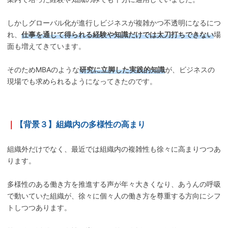
しかしグローバル化が進行しビジネスが複雑かつ不透明になるにつ
れ、
仕事を通じて得られる経験や知識だけでは太刀打ちできない
場
面も増えてきています。
そのためMBAのような
研究に立脚した実践的知識
が、ビジネスの
現場でも求められるようになってきたのです。
｜
【背景３】組織内の多様性の高まり
組織外だけでなく、最近では組織内の複雑性も徐々に高まりつつあ
ります。
多様性のある働き方を推進する声が年々大きくなり、あうんの呼吸
で動いていた組織が、徐々に個々人の働き方を尊重する方向にシフ
トしつつあります。