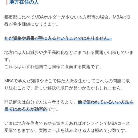
｜
地方在住の人
都市部に比べてMBAホルダーが少ない地方都市の場合、MBAの取
得が希少価値になりえます。
ただ資格や肩書が手に入るということではありません。
地方には人口減少や少子高齢化などにまつわる問題が山積していま
す。
これらはいずれ他国でも同様に直面する問題です。
MBAで学んだ知識やそこで得た人脈を生かしてこれらの問題に取
り組むことで、新しい解決の糸口が見つかるかもしれません。
問題解決は自分で方法を考えるより、
他で使われているいい方法を
当てはめる方が効率的
です。
いまは地方在住者でもやる気さえあればオンラインでMBAコース
受講できますが、実際に一歩を踏み出せる人は極めて少数です。