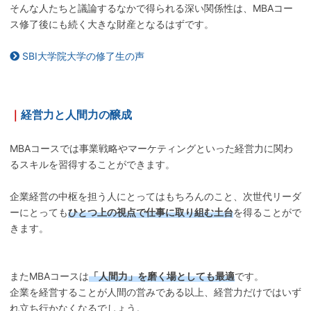
そんな人たちと議論するなかで得られる深い関係性は、MBAコー
ス修了後にも続く大きな財産となるはずです。
SBI大学院大学の修了生の声
｜
経営力と人間力の醸成
MBAコースでは事業戦略やマーケティングといった経営力に関わ
るスキルを習得することができます。
企業経営の中枢を担う人にとってはもちろんのこと、次世代リーダ
ーにとっても
ひとつ上の視点で仕事に取り組む土台
を得ることがで
きます。
またMBAコースは
「人間力」を磨く場としても最適
です。
企業を経営することが人間の営みである以上、経営力だけではいず
れ立ち行かなくなるでしょう。