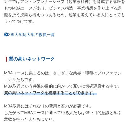
近年ではアントレプレナーシップ（起業家精神）を育成する講座を
もつMBAコースがあり、ビジネス構造・事業構想を作り上げる課
題を扱う授業も増えつつあるため、起業を考えている人にとっても
うってつけです。
SBI大学院大学の教員一覧
｜
質の高いネットワーク
MBAコースに集まるのは、さまざまな業界・職種のプロフェッシ
ョナルたちです。
MBA取得という共通の目的に向かって互いに切磋琢磨する中で、
質の高いネットワークを構築することができます。
MBA取得にはそれなりの費用と努力が必要です。
したがってMBAコースに通っている人たちは強い目的意識と学ぶ
意欲を持った人たちばかり。