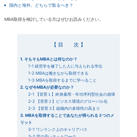
国内と海外。どちらで取るべき？
MBA取得を検討している方はぜひお読みください。
【 目 次 】
1. そもそもMBAとは何なのか？
1-1 経営学を修了した人に与えられる学位
1-2 MBAは働きながら取得できる
1-3 MBAを取得するまでに学べること
2. なぜ今MBAが必要なのか？
2-1 【背景１】終身雇用・年功序列型社会の崩壊
2-2 【背景２】ビジネス環境のグローバル化
2-3 【背景３】組織内の多様性の高まり
3. MBAを取得することであなたが得られる３つのメ
リット
3-1 ワンランク上のキャリアパス
3-2 質の高いネットワーク