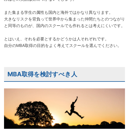
また集まる学生の属性も国内と海外ではかなり異なります。
大きなリスクを背負って世界中から集まった仲間たちとのつながり
と同等のものが、国内のスクールでも作れるとは考えにくいです。
とはいえ、それを必要とするかどうかは人それぞれです。
自分のMBA取得の目的をよく考えてスクールを選んでください。
MBA取得を検討すべき人