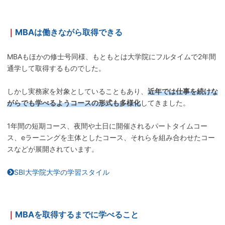
｜
MBAは働きながら取得できる
MBAもほかの修士号同様、もともとは大学院にフルタイムで2年間
通学して取得するものでした。
しかし実務家を対象としていることもあり、
近年では仕事を続けな
がらでも学べるようコースの形式も多様化
してきました。
1年間の短期コース、夜間や土日に開催されるパートタイムコー
ス、eラーニングを主体としたコース、それらを組み合わせたコー
スなどが展開されています。
SBI大学院大学の学習スタイル
｜
MBAを取得するまでに学べること