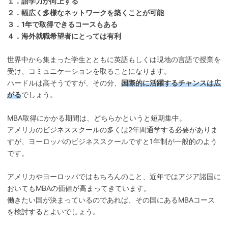
１．語学力が向上する
２．幅広く多様なネットワークを築くことが可能
３．1年で取得できるコースもある
４．海外就職希望者にとっては有利
世界中から集まった学生とともに英語もしくは現地の言語で授業を
受け、コミュニケーションを取ることになります。
ハードルは高そうですが、その分、
国際的に活躍するチャンスは広
がる
でしょう。
MBA取得にかかる期間は、どちらかというと短期集中。
アメリカのビジネススクールの多くは2年間通学する必要がありま
すが、ヨーロッパのビジネススクールですと1年制が一般的のよう
です。
アメリカやヨーロッパではもちろんのこと、近年ではアジア諸国に
おいてもMBAの価値が高まってきています。
働きたい国が決まっているのであれば、その国にあるMBAコース
を検討するとよいでしょう。