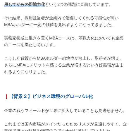
用してからの即戦力化
という2つの課題に直面しています。
その結果、採用担当者が企業内で活躍してくれる可能性が高い
MBAホルダーに一定の価値を見出すようになってきました。
実務家養成に重きを置くMBAコースは、即戦力化においても企業
のニーズを満たしています。
こうした背景からMBAホルダーの地位が向上し、取得者が増え、
さらにMBAにメリットを感じる企業が増えるという好循環が生ま
れるようになりました。
｜
【背景２】ビジネス環境のグローバル化
企業の戦うフィールドが世界に拡大していることも見逃せません。
これまでは国内市場がメインだったためリスクが見通しやすく、企
業内で培った経験や知識のみでも十分に通用していました。