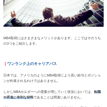
MBA取得にはさまざまなメリットがあります。ここではそのうち
の3つをご紹介します。
｜
ワンランク上のキャリアパス
日本では、アメリカのようにMBA取得により高い給与とポジショ
ンが約束されるわけではありません。
しかしMBAホルダーへの需要が増していく状況においては、
転職
や昇進に有利な材料
であることは間違いありません。