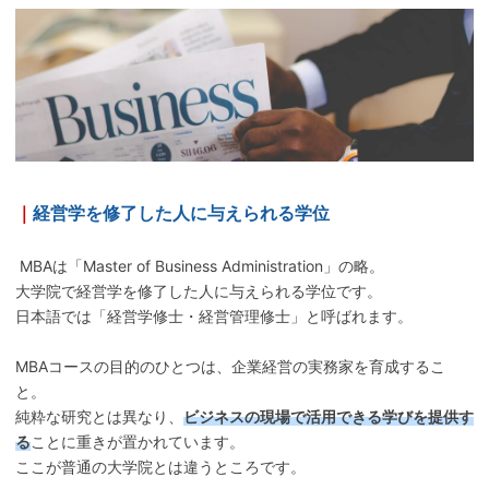
｜
経営学を修了した人に与えられる学位
MBAは「Master of Business Administration」の略。
大学院で経営学を修了した人に与えられる学位です。
日本語では「経営学修士・経営管理修士」と呼ばれます。
MBAコースの目的のひとつは、企業経営の実務家を育成するこ
と。
純粋な研究とは異なり、
ビジネスの現場で活用できる学びを提供す
る
ことに重きが置かれています。
ここが普通の大学院とは違うところです。