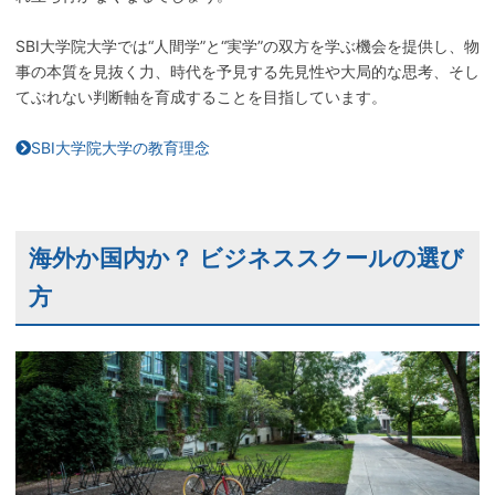
SBI大学院大学では“人間学”と“実学”の双方を学ぶ機会を提供し、物
事の本質を見抜く力、時代を予見する先見性や大局的な思考、そし
てぶれない判断軸を育成することを目指しています。
SBI大学院大学の教育理念
海外か国内か？ ビジネススクールの選び
方