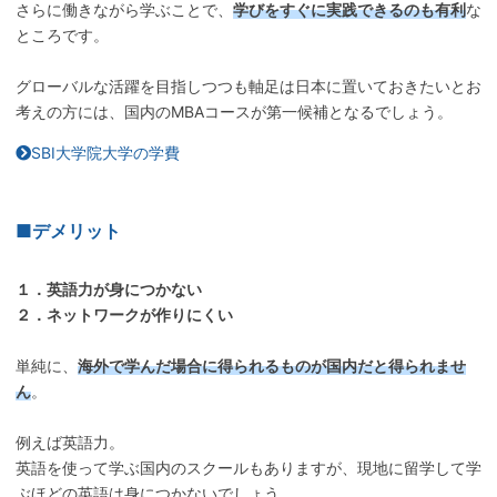
さらに働きながら学ぶことで、
学びをすぐに実践できるのも有利
な
ところです。
グローバルな活躍を目指しつつも軸足は日本に置いておきたいとお
考えの方には、国内のMBAコースが第一候補となるでしょう。
SBI大学院大学の学費
■デメリット
１．英語力が身につかない
２．ネットワークが作りにくい
単純に、
海外で学んだ場合に得られるものが国内だと得られませ
ん
。
例えば英語力。
英語を使って学ぶ国内のスクールもありますが、現地に留学して学
ぶほどの英語は身につかないでしょう。