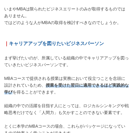
いまやMBAは限られたビジネスエリートのみが取得するものでは
ありません。
ではどのような人がMBAの取得を検討すべきなのでしょうか。
｜
キャリアアップを図りたいビジネスパーソン
まず挙げたいのが、所属している組織の中でキャリアアップを図っ
ていきたいビジネスパーソンです。
MBAコースで提供される授業は実務において役立つことを念頭に
設計されているため、
授業を受けた翌日に適用できるほど実践的な
学び
を得ることができます。
組織の中での活躍を目指す人にとっては、ロジカルシンキングや戦
略思考だけでなく「人間力」も欠かすことのできない要素です。
とくに本学のMBAコースの場合、これらがパッケージになってい
るので効率よく学ぶことができます。