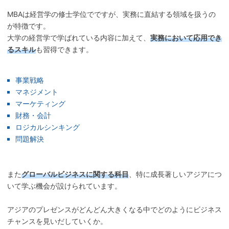
MBAは経営学の修士学位でですが、実務に直結する領域を扱うの
が特徴です。
大学の経営学で学ばれている内容に加えて、
実務において応用でき
るスキル
も習得できます。
事業戦略
マネジメント
マーケティング
財務・会計
ロジカルシンキング
問題解決
また
グローバルビジネスに関する科目
、特に成長著しいアジアにつ
いて学ぶ機会が設けられています。
アジアのプレゼンスがどんどん大きくなる中でどのようにビジネス
チャンスを見いだしていくか。