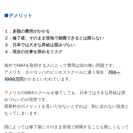
■デメリット
１．多額の費用がかかる
２．修了後、そのまま現地で就職できるとは限らない
３．日本では大きな昇給は望みづらい
４．現在の仕事を辞めるリスク
海外でMBAを取得する人にとって費用は頭の痛い問題です。
アメリカ・ヨーロッパのビジネススクールに通う場合、
700～
1000万円
かかるといわれています。
アメリカのMBAスクールを修了しても、日本では大きな昇給は望
みづらいのが現実です。
授業料分のメリットを見いだせないとすれば、割に合わない投資と
なってしまいます。
国によっては修了後にそのまま現地で就職することも難しくなって