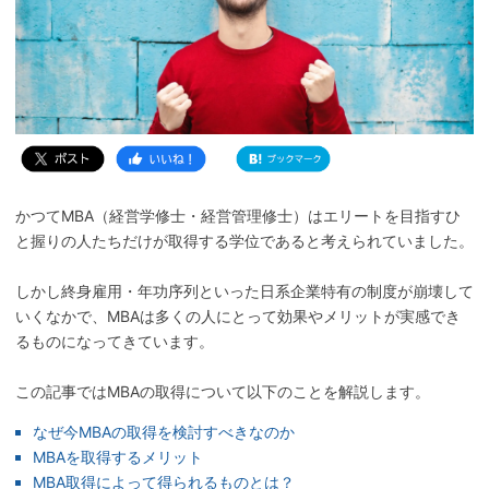
かつてMBA（経営学修士・経営管理修士）はエリートを目指すひ
と握りの人たちだけが取得する学位であると考えられていました。
しかし終身雇用・年功序列といった日系企業特有の制度が崩壊して
いくなかで、MBAは多くの人にとって効果やメリットが実感でき
るものになってきています。
この記事ではMBAの取得について以下のことを解説します。
なぜ今MBAの取得を検討すべきなのか
MBAを取得するメリット
MBA取得によって得られるものとは？