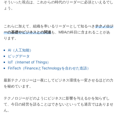
そういった視点は、これからの時代のリーダーに必須といえるでし
ょう。
これらに加えて、組織を率いるリーダーとして知るべき
テクノロジ
ーの基礎やビジネスとの関連
も、MBAの科目に含まれることがあ
ります。
AI（人工知能）
ビッグデータ
IoT（Internet of Things）
FinTech（FinanceとTechnologyを合わせた造語）
最新テクノロジーは一夜にしてビジネス環境を一変させるほどの力
を秘めています。
テクノロジーがどのようにビジネスに影響を与えるかを知らずし
て、今日の経営を語ることはできないといっても過言ではありませ
ん。