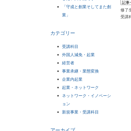
「守成と創業そしてまた創
修了
業」
受講
カテゴリー
受講科目
外国人減免・起業
経営者
事業承継・業態変換
企業内起業
起業・ネットワーク
ネットワーク・イノベーシ
ョン
新規事業・受講科目
アーカイブ