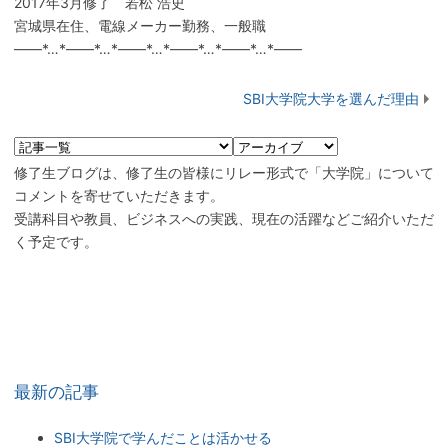
2017年3月修了 若松 浩史
宮城県在住、電線メーカー勤務、一般職
——*…*——*…*——*…*——*…*——*…*——
SBI大学院大学を選んだ理由
修了生ブログは、修了生の皆様にリレー形式で「大学院」について
コメントを寄せていただきます。
受講科目や教員、ビジネスへの実践、現在の活躍などご紹介いただ
く予定です。
最新の記事
SBI大学院で学んだことは活かせる