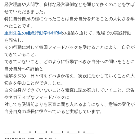
経営理論や人間学、多様な経営事例などを通じて多くのことを学ば
せていただきました。
特に自分自身の糧になったことは自分自身を知ることの大切さを学
べたことです。
重田先生の組織行動学やHRM
の授業を通じて、現場での実践行動
を報告し、
その行動に対して毎回フィードバックを受けることにより、自分が
できていること、
できていないこと、どのように行動すべきか自分への問いをもとに
自分自身への評価と
理解を深め、日々何をすべきか考え、実践に活かしていくことの大
切さを学ぶことができました。
自分自身ができていないことを素直に認め努力していくこと、忠告
やネガティブなフィードバックに
対しても受講前よりも素直に聞き入れるようになり、意識の変化が
自分自身の成長に役立っていると実感しています。
——*…*——*…*——*…*——*…*——*…*——