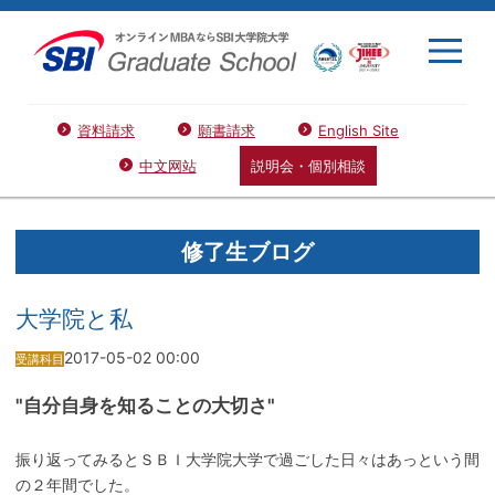
資料請求
願書請求
English Site
中文网站
説明会・個別相談
修了生ブログ
大学院と私
2017-05-02 00:00
受講科目
"自分自身を知ることの大切さ"
振り返ってみるとＳＢＩ大学院大学で過ごした日々はあっという間
の２年間でした。