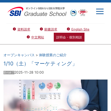
資料請求
願書請求
English Site
中文网站
説明会・個別相談
オープンキャンパス
>
体験授業のご紹介
1/10（土）「マーケティング」
2025-11-28 10:00
受付終了