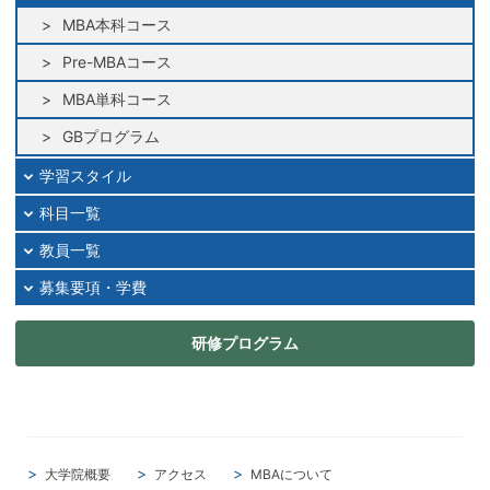
MBA本科コース
Pre-MBAコース
MBA単科コース
GBプログラム
学習スタイル
科目一覧
教員一覧
募集要項・学費
研修プログラム
大学院概要
アクセス
MBAについて