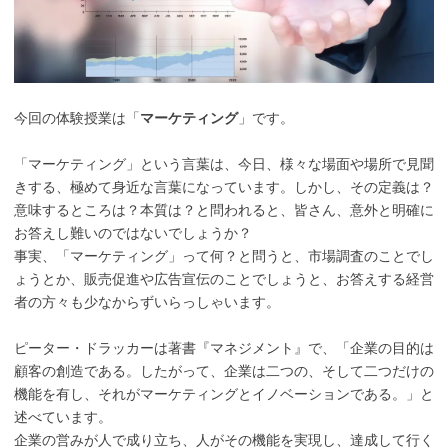
今回の体験授業は「
マーケティング
」です。
「マーケティング」という言葉は、今日、様々な場面や場所で見聞
きする、極めて身近な言葉になっています。しかし、その定義は？
意味するところは？本質は？と問われると、皆さん、意外と明確に
お答えし難いのではないでしょうか？
事実、「マーケティング」って何？と問うと、市場調査のことでし
ょうとか、販売促進や広告宣伝のことでしょうと、お答えする経営
者の方々も少なからずいらっしゃいます。
ピーター・ドラッカーは著書『マネジメント』で、「企業の目的は
顧客の創造である。したがって、企業は二つの、そして二つだけの
機能を有し、それがマーケティングとイノベーションである。」と
述べています。
企業の営みが人で成り立ち、人がその機能を実現し、達成して行く