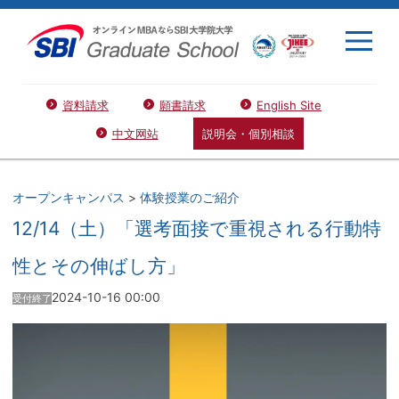
資料請求
願書請求
English Site
中文网站
説明会・個別相談
オープンキャンパス
>
体験授業のご紹介
12/14（土）「選考面接で重視される行動特
性とその伸ばし方」
2024-10-16 00:00
受付終了