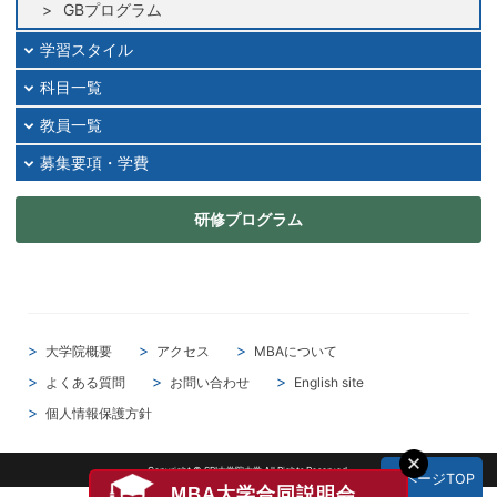
GBプログラム
学習スタイル
科目一覧
教員一覧
募集要項・学費
研修プログラム
大学院概要
アクセス
MBAについて
よくある質問
お問い合わせ
English site
個人情報保護方針
Copyright © SBI大学院大学 All Rights Reserved.
▲ページTOP
MBA大学合同説明会