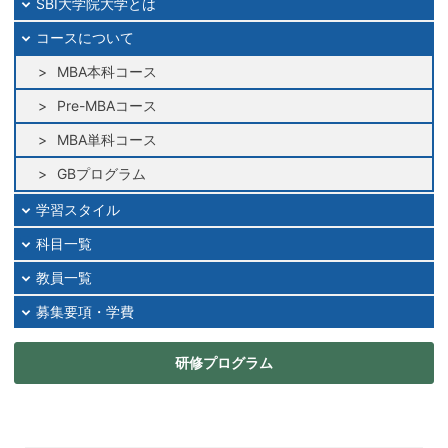
SBI大学院大学とは
コースについて
MBA本科コース
Pre-MBAコース
MBA単科コース
GBプログラム
学習スタイル
科目一覧
教員一覧
募集要項・学費
研修プログラム