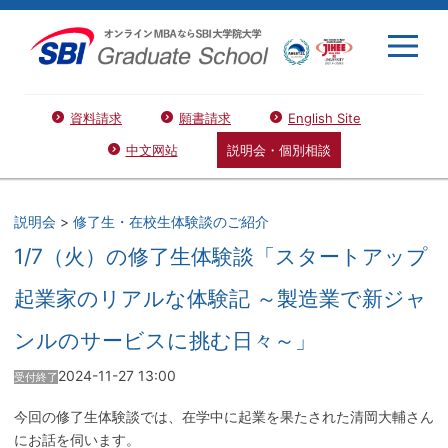
資料請求
願書請求
English Site
中文网站
説明会・個別相談
説明会
>
修了生・在校生体験談のご紹介
1/7（火）の修了生体験談「スタートアップ
起業家のリアルな体験記 ～製造業で新ジャ
ンルのサービスに挑む日々～」
2024-11-27 13:00
受付終了
今回の修了生体験談では、在学中に起業を果たされた清岡大輔さん
にお話を伺います。