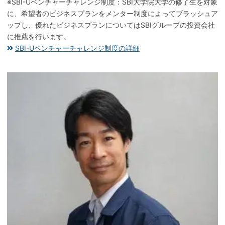
※SBI-Uベンチャーチャレンジ制度：SBI大学院大学の修了生を対象
に、希望者のビジネスプランをメンター制度によってブラッシュア
ップし、優れたビジネスプランについてはSBIグループの投資会社
に推薦を行います。
SBI-Uベンチャーチャレンジ制度の詳細