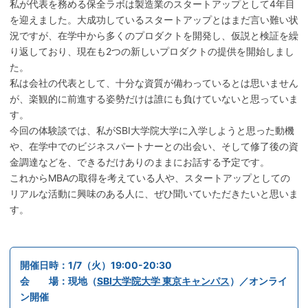
私が代表を務める保全ラボは製造業のスタートアップとして4年目
を迎えました。大成功しているスタートアップとはまだ言い難い状
況ですが、在学中から多くのプロダクトを開発し、仮説と検証を繰
り返しており、現在も2つの新しいプロダクトの提供を開始しまし
た。
私は会社の代表として、十分な資質が備わっているとは思いません
が、楽観的に前進する姿勢だけは誰にも負けていないと思っていま
す。
今回の体験談では、私がSBI大学院大学に入学しようと思った動機
や、在学中でのビジネスパートナーとの出会い、そして修了後の資
金調達などを、できるだけありのままにお話する予定です。
これからMBAの取得を考えている人や、スタートアップとしての
リアルな活動に興味のある人に、ぜひ聞いていただきたいと思いま
す。
開催日時：1/7（火）19:00-20:30
会
場：現地（
SBI大学院大学 東京キャンパス
）／オンライ
ン開催