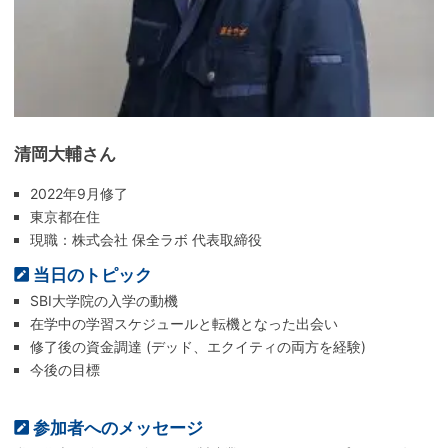
清岡大輔さん
2022年9月修了
東京都在住
現職：株式会社 保全ラボ 代表取締役
当日のトピック
SBI大学院の入学の動機
在学中の学習スケジュールと転機となった出会い
修了後の資金調達 (デッド、エクイティの両方を経験)
今後の目標
参加者へのメッセージ