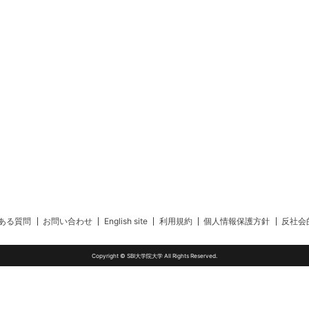
ある質問
お問い合わせ
English site
利用規約
個人情報保護方針
反社会
Copyright © SBI大学院大学 All Rights Reserved.