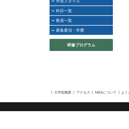
学習スタイル
科目一覧
教員一覧
募集要項・学費
研修プログラム
大学院概要
アクセス
MBAについて
よく