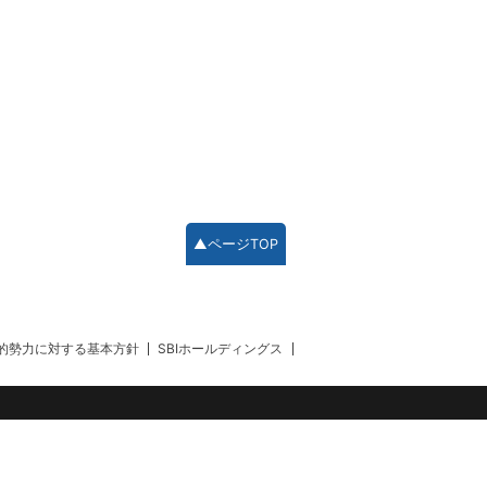
▲ページTOP
的勢力に対する基本方針
SBIホールディングス