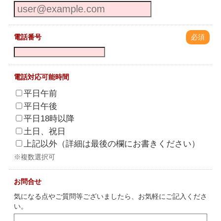
電話番号
必須
電話対応可能時間
平日午前
平日午後
平日18時以降
土日、祝日
上記以外（詳細は最後の欄にお書きください）
※複数選択可
お問合せ
気になる点やご質問等ございましたら、お気軽にご記入くださ
い。