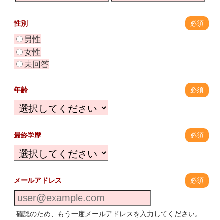
性別
必須
男性
女性
未回答
年齢
必須
最終学歴
必須
メールアドレス
必須
確認のため、もう一度メールアドレスを入力してください。