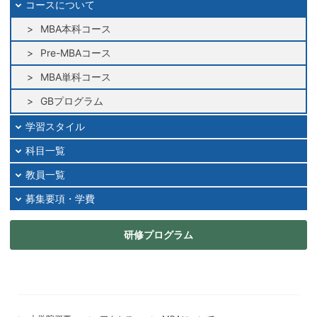
コースについて
MBA本科コース
Pre-MBAコース
MBA単科コース
GBプログラム
学習スタイル
科目一覧
教員一覧
募集要項・学費
研修プログラム