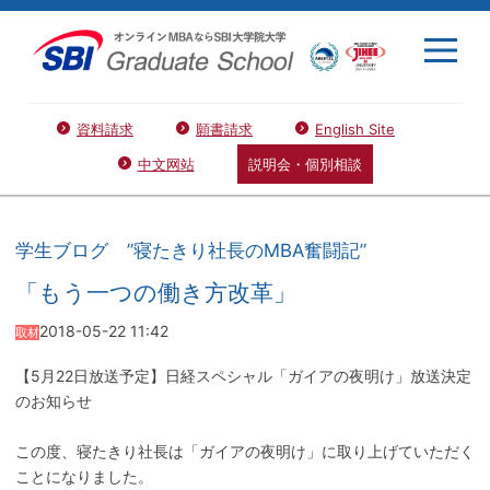
資料請求
願書請求
English Site
中文网站
説明会・個別相談
学生ブログ ”寝たきり社長のMBA奮闘記”
「もう一つの働き方改革」
2018-05-22 11:42
取材
【5月22日放送予定】日経スペシャル「ガイアの夜明け」放送決定
のお知らせ
この度、寝たきり社長は「ガイアの夜明け」に取り上げていただく
ことになりました。