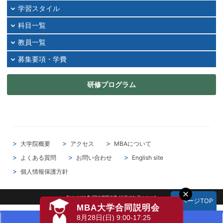
学習スタイル
科目一覧
教員一覧
募集要項・学費
研修プログラム
大学院概要
アクセス
MBAについて
よくある質問
お問い合わせ
English site
個人情報保護方針
Copyright © SBI大学院大学 All Rights Reserved.
▲ページTOP
MBA大学合同説明会
8月28日(日) 9:00-17:25
資料請求
説明会