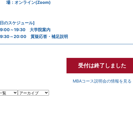
場：オンライン(Zoom)
当日のスケジュール]
9:00～19:30 大学院案内
9:30～20:00 質疑応答・補足説明
受付は終了しました
MBAコース説明会の情報を見る