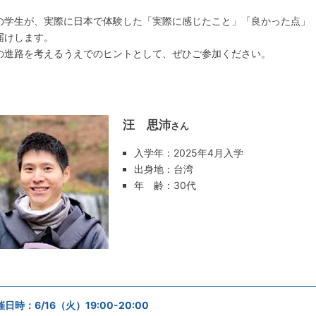
の学生が、実際に日本で体験した「実際に感じたこと」「良かった点」
届けします。
の進路を考えるうえでのヒントとして、ぜひご参加ください。
汪 思沛
さん
入学年：2025年4月入学
出身地：台湾
年 齢：30代
日時：6/16（火）19:00-20:00