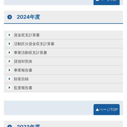
2024年度
資金収支計算書
活動区分資金収支計算書
事業活動収支計算書
貸借対照表
事業報告書
財産目録
監査報告書
▲ページTOP
2023年度