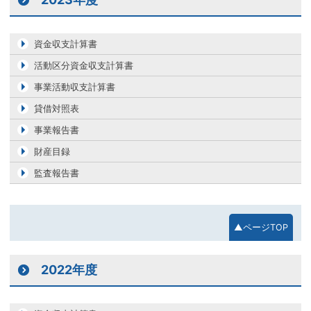
資金収支計算書
活動区分資金収支計算書
事業活動収支計算書
貸借対照表
事業報告書
財産目録
監査報告書
▲ページTOP
2022年度