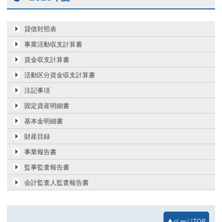
貸借対照表
事業活動収支計算書
資金収支計算書
活動区分資金収支計算書
注記事項
固定資産明細書
基本金明細書
財産目録
事業報告書
監事監査報告書
会計監査人監査報告書
▲ページTOP