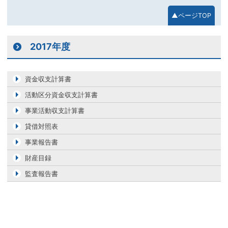
▲ページTOP
2017年度
資金収支計算書
活動区分資金収支計算書
事業活動収支計算書
貸借対照表
事業報告書
財産目録
監査報告書