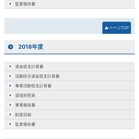
監査報告書
▲ページTOP
2018年度
資金収支計算書
活動区分資金収支計算書
事業活動収支計算書
貸借対照表
事業報告書
財産目録
監査報告書