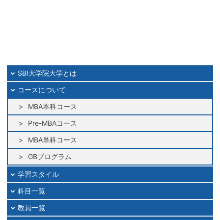
SBI大学院大学とは
コースについて
MBA本科コース
Pre-MBAコース
MBA単科コース
GBプログラム
学習スタイル
科目一覧
教員一覧