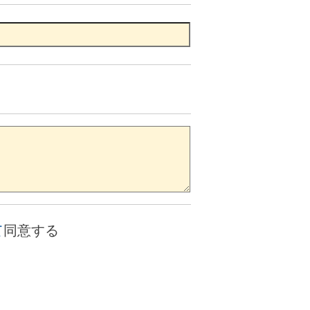
て
同意する