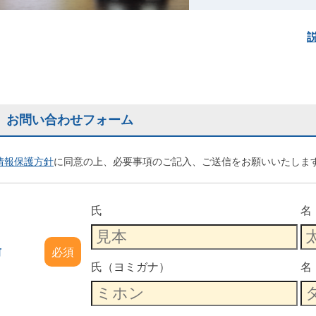
お問い合わせフォーム
情報保護方針
に同意の上、必要事項のご記入、ご送信をお願いいたしま
氏
名
前
必須
氏（ヨミガナ）
名