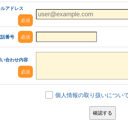
ールアドレス
必須
電話番号
必須
問い合わせ内容
必須
個人情報の取り扱いについ
確認する