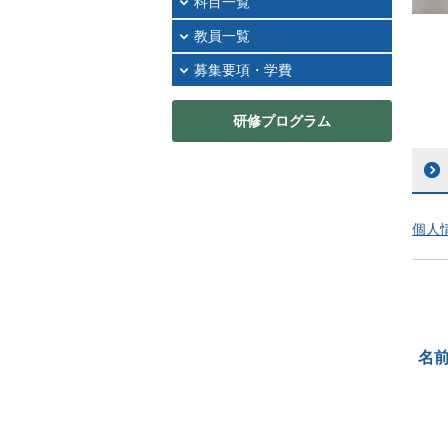
科目一覧
教員一覧
募集要項・学費
研修プログラム
個人
名