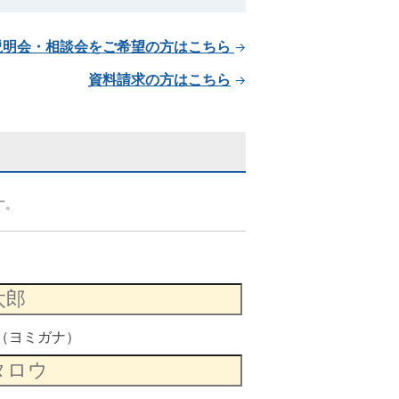
説明会・相談会をご希望の方はこちら
→
資料請求の方はこちら
→
す。
（ヨミガナ）