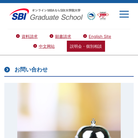
資料請求
願書請求
English Site
中文网站
説明会・個別相談
お問い合わせ