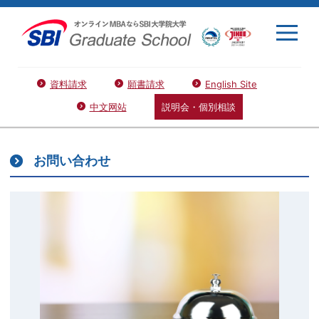
資料請求
願書請求
English Site
中文网站
説明会・個別相談
お問い合わせ