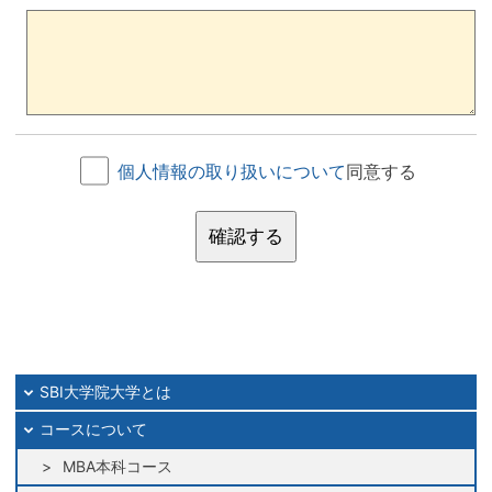
個人情報の取り扱いについて
同意する
確認する
SBI大学院大学とは
コースについて
MBA本科コース