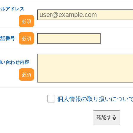
ールアドレス
必須
電話番号
必須
問い合わせ内容
必須
個人情報の取り扱いについ
確認する