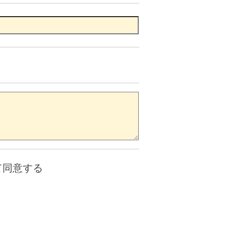
て
同意する