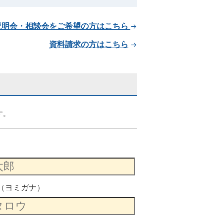
説明会・相談会をご希望の方はこちら
→
資料請求の方はこちら
→
す。
（ヨミガナ）