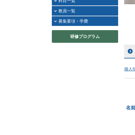
科目一覧
教員一覧
募集要項・学費
研修プログラム
個人
名