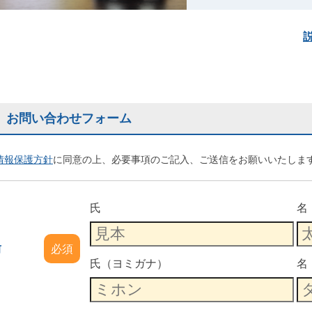
お問い合わせフォーム
情報保護方針
に同意の上、必要事項のご記入、ご送信をお願いいたしま
氏
名
前
必須
氏（ヨミガナ）
名