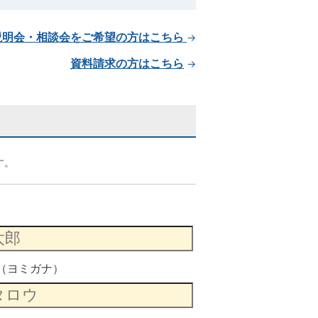
説明会・相談会をご希望の方はこちら
→
資料請求の方はこちら
→
す。
（ヨミガナ）