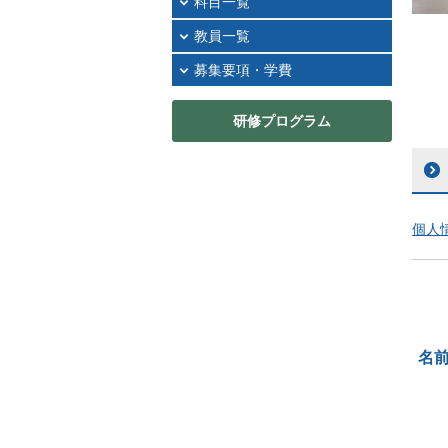
科目一覧
教員一覧
募集要項・学費
研修プログラム
個人
名