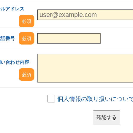
ールアドレス
必須
電話番号
必須
問い合わせ内容
必須
個人情報の取り扱いについ
確認する