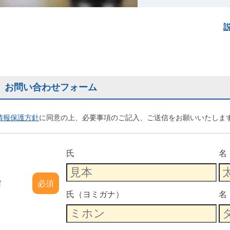
お問い合わせフォーム
情報保護方針
に同意の上、必要事項のご記入、ご送信をお願いいたしま
氏
名
前
必須
氏（ヨミガナ）
名