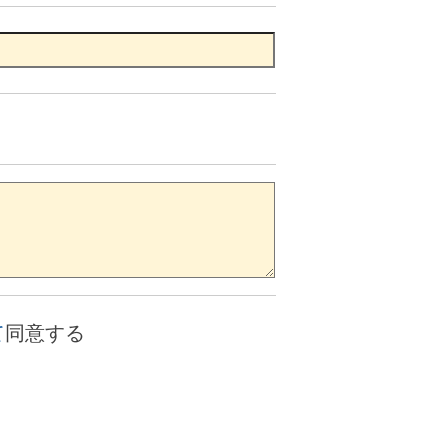
て
同意する