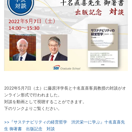
2022年5月7日（土）に藤原洋学長と十名直喜客員教授の対談がオ
ンライン形式で行われました。
対談を動画として視聴することができます。
下のリンクよりご覧ください。
>>『サステナビリティの経営哲学 渋沢栄一に学ぶ』十名直喜先
生 御著書 出版記念 対談