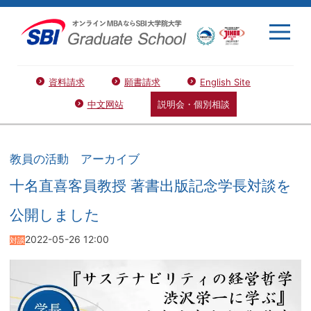
資料請求
願書請求
English Site
中文网站
説明会・個別相談
教員の活動 アーカイブ
十名直喜客員教授 著書出版記念学長対談を
公開しました
2022-05-26 12:00
対談