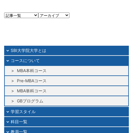
SBI大学院大学とは
コースについて
MBA本科コース
Pre-MBAコース
MBA単科コース
GBプログラム
学習スタイル
科目一覧
教員一覧