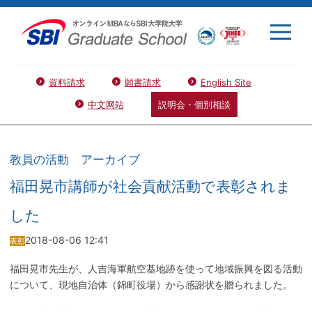
資料請求
願書請求
English Site
中文网站
説明会・個別相談
教員の活動 アーカイブ
福田晃市講師が社会貢献活動で表彰されま
した
2018-08-06 12:41
表彰
福田晃市先生が、人吉海軍航空基地跡を使って地域振興を図る活動
について、現地自治体（錦町役場）から感謝状を贈られました。