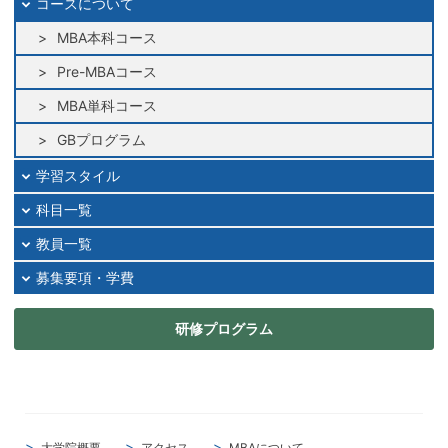
コースについて
MBA本科コース
Pre-MBAコース
MBA単科コース
GBプログラム
学習スタイル
科目一覧
教員一覧
募集要項・学費
研修プログラム
大学院概要
アクセス
MBAについて