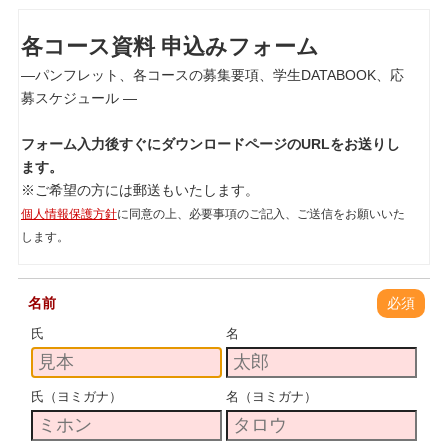
各コース資料 申込みフォーム
―パンフレット、各コースの募集要項、学生DATABOOK、応
募スケジュール ―
フォーム入力後すぐにダウンロードページのURLをお送りし
ます。
※ご希望の方には郵送もいたします。
個人情報保護方針
に同意の上、必要事項のご記入、ご送信をお願いいた
します。
名前
必須
氏
名
氏（ヨミガナ）
名（ヨミガナ）