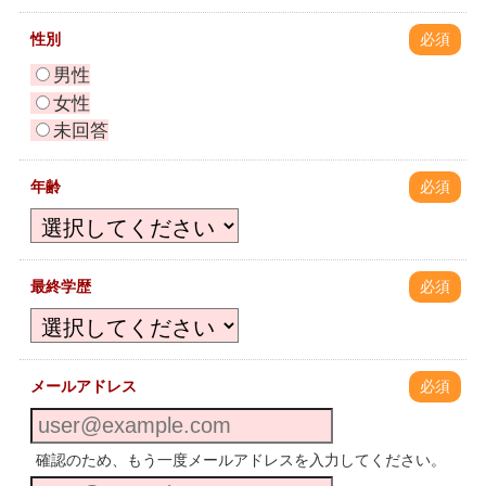
性別
必須
男性
女性
未回答
年齢
必須
最終学歴
必須
メールアドレス
必須
確認のため、もう一度メールアドレスを入力してください。