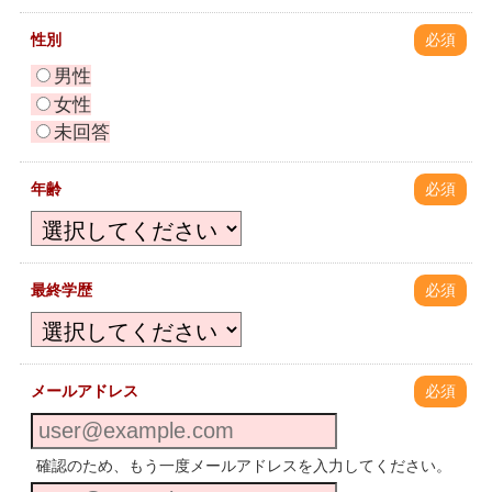
性別
必須
男性
女性
未回答
年齢
必須
最終学歴
必須
メールアドレス
必須
確認のため、もう一度メールアドレスを入力してください。