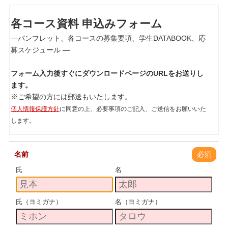
各コース資料 申込みフォーム
―パンフレット、各コースの募集要項、学生DATABOOK、応
募スケジュール ―
フォーム入力後すぐにダウンロードページのURLをお送りし
ます。
※ご希望の方には郵送もいたします。
個人情報保護方針
に同意の上、必要事項のご記入、ご送信をお願いいた
します。
名前
必須
氏
名
氏（ヨミガナ）
名（ヨミガナ）