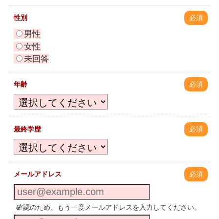
性別
必須
男性
女性
未回答
年齢
必須
最終学歴
必須
メールアドレス
必須
確認のため、もう一度メールアドレスを入力してください。