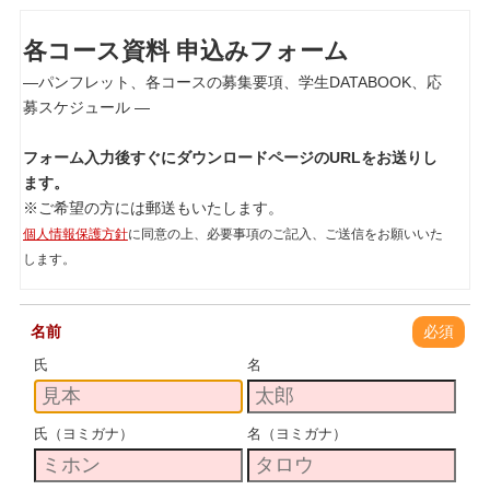
各コース資料 申込みフォーム
―パンフレット、各コースの募集要項、学生DATABOOK、応
募スケジュール ―
フォーム入力後すぐにダウンロードページのURLをお送りし
ます。
※ご希望の方には郵送もいたします。
個人情報保護方針
に同意の上、必要事項のご記入、ご送信をお願いいた
します。
名前
必須
氏
名
氏（ヨミガナ）
名（ヨミガナ）