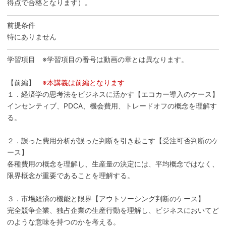
得点で合格となります）。
前提条件
特にありません
学習項目 ※学習項目の番号は動画の章とは異なります。
【前編】
※本講義は前編となります
１．経済学の思考法をビジネスに活かす【エコカー導入のケース】
インセンティブ、PDCA、機会費用、トレードオフの概念を理解す
る。
２．誤った費用分析が誤った判断を引き起こす【受注可否判断のケ
ース】
各種費用の概念を理解し、生産量の決定には、平均概念ではなく、
限界概念が重要であることを理解する。
３．市場経済の機能と限界【アウトソーシング判断のケース】
完全競争企業、独占企業の生産行動を理解し、ビジネスにおいてど
のような意味を持つのかを考える。