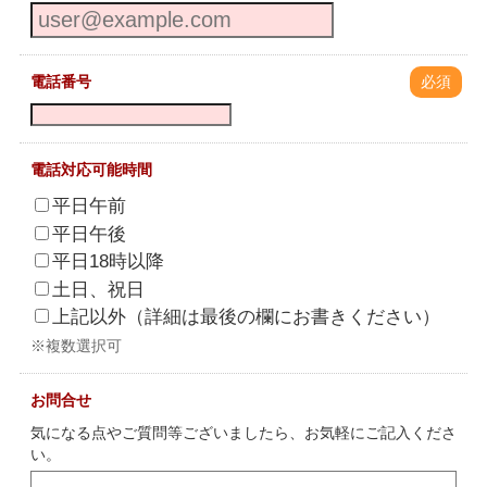
電話番号
必須
電話対応可能時間
平日午前
平日午後
平日18時以降
土日、祝日
上記以外（詳細は最後の欄にお書きください）
※複数選択可
お問合せ
気になる点やご質問等ございましたら、お気軽にご記入くださ
い。