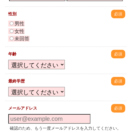
性別
必須
男性
女性
未回答
年齢
必須
最終学歴
必須
メールアドレス
必須
確認のため、もう一度メールアドレスを入力してください。