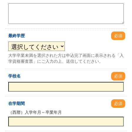
最終学歴
必須
大学卒業未満を選択された方は申込完了画面に表示される「入
学資格審査票」にご入力の上、送信してください。
学校名
必須
在学期間
必須
（西暦）入学年月～卒業年月