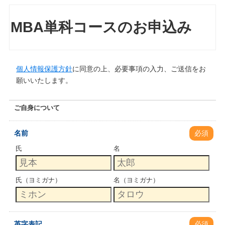
MBA単科コースのお申込み
個人情報保護方針
に同意の上、必要事項の入力、ご送信をお
願いいたします。
ご自身について
名前
必須
氏
名
氏（ヨミガナ）
名（ヨミガナ）
英字表記
必須