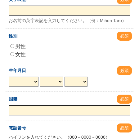
お名前の英字表記を入力してください。（例：Mihon Taro）
性別
必須
男性
女性
生年月日
必須
国籍
必須
電話番号
必須
ハイフンを入れてください。（000－0000－0000）