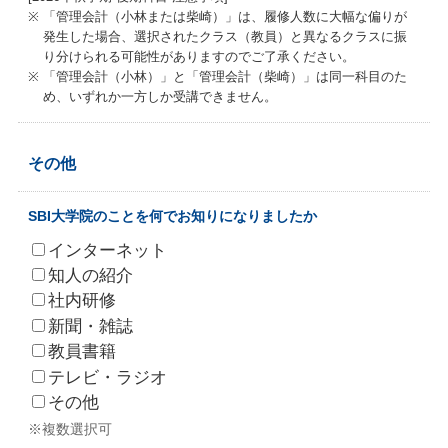
「管理会計（小林または柴崎）」は、履修人数に大幅な偏りが
発生した場合、選択されたクラス（教員）と異なるクラスに振
り分けられる可能性がありますのでご了承ください。
「管理会計（小林）」と「管理会計（柴崎）」は同一科目のた
め、いずれか一方しか受講できません。
その他
SBI大学院のことを何でお知りになりましたか
インターネット
知人の紹介
社内研修
新聞・雑誌
教員書籍
テレビ・ラジオ
その他
※複数選択可