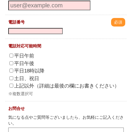
電話番号
必須
電話対応可能時間
平日午前
平日午後
平日18時以降
土日、祝日
上記以外（詳細は最後の欄にお書きください）
※複数選択可
お問合せ
気になる点やご質問等ございましたら、お気軽にご記入くださ
い。