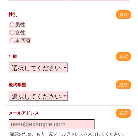
性別
必須
男性
女性
未回答
年齢
必須
最終学歴
必須
メールアドレス
必須
確認のため、もう一度メールアドレスを入力してください。