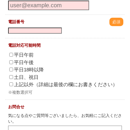
電話番号
必須
電話対応可能時間
平日午前
平日午後
平日18時以降
土日、祝日
上記以外（詳細は最後の欄にお書きください）
※複数選択可
お問合せ
気になる点やご質問等ございましたら、お気軽にご記入くださ
い。