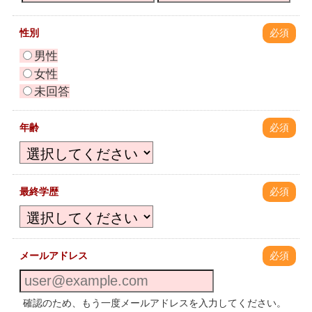
性別
必須
男性
女性
未回答
年齢
必須
最終学歴
必須
メールアドレス
必須
確認のため、もう一度メールアドレスを入力してください。