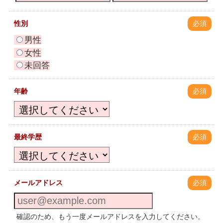
性別
必須
男性
女性
未回答
年齢
必須
最終学歴
必須
メールアドレス
必須
確認のため、もう一度メールアドレスを入力してください。