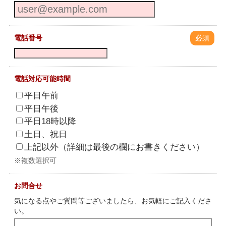
電話番号
必須
電話対応可能時間
平日午前
平日午後
平日18時以降
土日、祝日
上記以外（詳細は最後の欄にお書きください）
※複数選択可
お問合せ
気になる点やご質問等ございましたら、お気軽にご記入くださ
い。