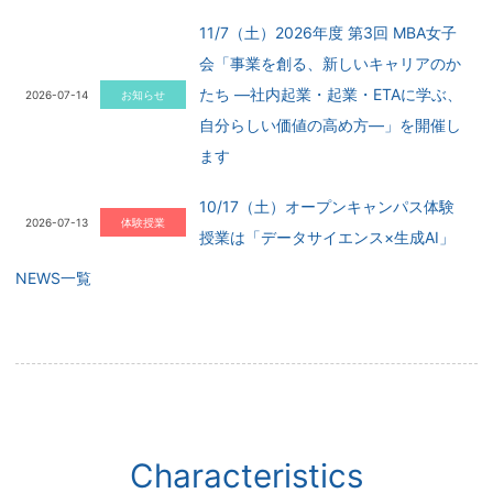
11/7（土）2026年度 第3回 MBA女子
会「事業を創る、新しいキャリアのか
たち ―社内起業・起業・ETAに学ぶ、
2026-07-14
お知らせ
自分らしい価値の高め方―」を開催し
ます
10/17（土）オープンキャンパス体験
2026-07-13
体験授業
授業は「データサイエンス×生成AI」
NEWS一覧
Characteristics