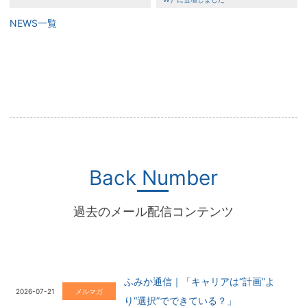
NEWS一覧
Back Number
過去のメール配信コンテンツ
ふみか通信｜「キャリアは“計画”よ
2026-07-21
メルマガ
り“選択”でできている？」