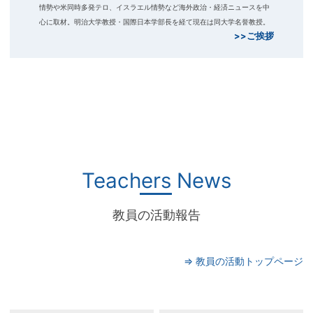
情勢や米同時多発テロ、イスラエル情勢など海外政治・経済ニュースを中
心に取材。明治大学教授・国際日本学部長を経て現在は同大学名誉教授。
>>ご挨拶
Teachers News
教員の活動報告
⇒ 教員の活動トップページ