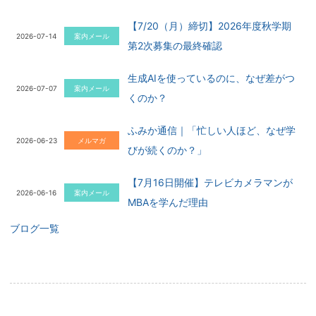
【7/20（月）締切】2026年度秋学期
2026-07-14
案内メール
第2次募集の最終確認
生成AIを使っているのに、なぜ差がつ
2026-07-07
案内メール
くのか？
ふみか通信｜「忙しい人ほど、なぜ学
2026-06-23
メルマガ
びが続くのか？」
【7月16日開催】テレビカメラマンが
2026-06-16
案内メール
MBAを学んだ理由
ブログ一覧