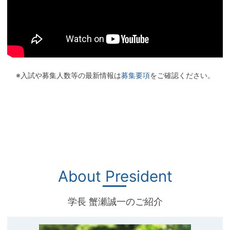
※入試や募集人数等の最新情報は
募集要項
をご確認ください。
About President
学長 蟹瀬誠一のご紹介